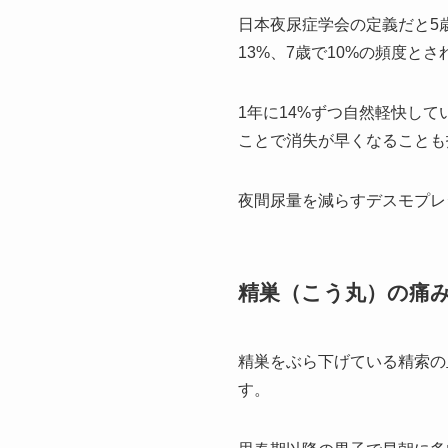
日本夜尿症学会の定義だと5
13%、7歳で10%の頻度と
1年に14%ずつ自然軽快し
ことで消失が早くなることも
夜間尿量を減らすデスモプレ
精巣（こう丸）の痛
精巣をぶら下げている精索の
す。