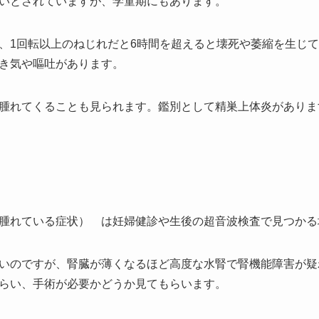
いとされていますが、学童期にもあります。
、1回転以上のねじれだと6時間を超えると壊死や萎縮を生じ
き気や嘔吐があります。
腫れてくることも見られます。鑑別として精巣上体炎がありま
腫れている症状） は妊婦健診や生後の超音波検査で見つかる
いのですが、腎臓が薄くなるほど高度な水腎で腎機能障害が疑
らい、手術が必要かどうか見てもらいます。