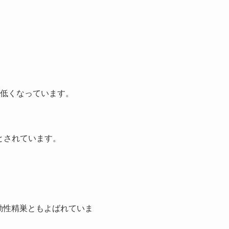
２度低くなっています。
とされています。
動性精巣ともよばれていま