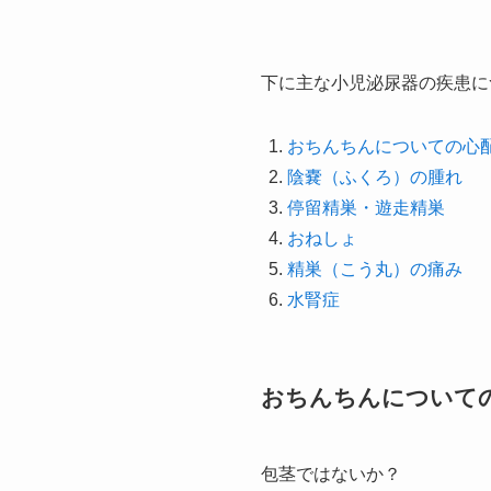
下に主な小児泌尿器の疾患に
おちんちんについての心
陰嚢（ふくろ）の腫れ
停留精巣・遊走精巣
おねしょ
精巣（こう丸）の痛み
水腎症
おちんちんについて
包茎ではないか？