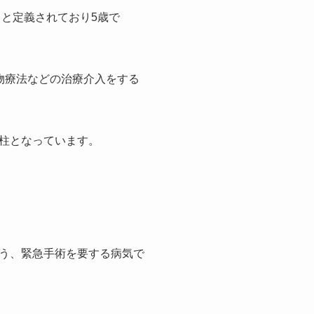
とと定義されており5歳で
物療法などの治療介入をする
柱となっています。
う、緊急手術を要する病気で