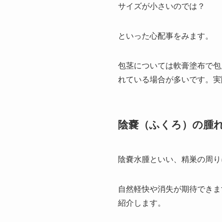
サイズが小さいのでは？
といった心配事をみます。
包茎については軟膏塗布で包
れている場合が多いです。実
陰嚢（ふくろ）の腫
陰嚢水腫といい、精巣の周り
自然軽快や消失が期待できま
紹介します。