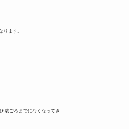
なります。
は6歳ごろまでになくなってき