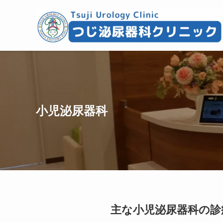
小児泌尿器科
主な小児泌尿器科の診