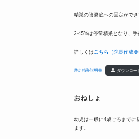
精巣の陰嚢底への固定ができ
2-45%は停留精巣となり
詳しくは
こちら
（院長作成＠
遊走精巣説明書
ダウンロー
おねしょ
幼児は一般に4歳ごろまでに
ます。