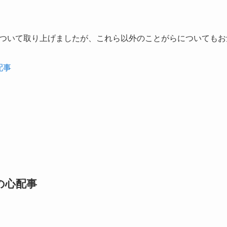
ついて取り上げましたが、これら以外のことがらについてもお
配事
の心配事