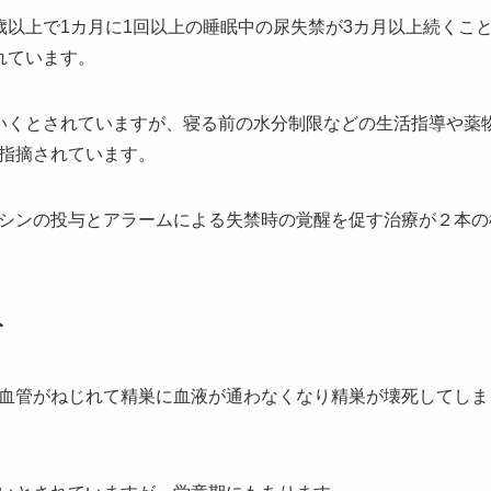
歳以上で1カ月に1回以上の睡眠中の尿失禁が
3カ月以上続くこ
されています。
ていくとされていますが、寝る前の水分制限などの生活指導や薬
指摘されています。
シンの投与とアラームによる失禁時の覚醒を促す治療が２本の
み
血管がねじれて精巣に血液が通わなくなり精巣が壊死してしま