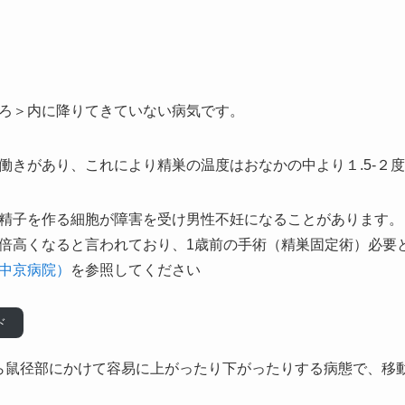
ろ＞内に降りてきていない病気です。
働きがあり、
これにより精巣の温度はおなかの中より
１.5-
精子を作る細胞が
障害を受け男性不妊になることがあります。
倍高くなると言われており、1歳前の手術（精巣固定術）必要
中京病院）
を参照してください
ド
から鼠径部にかけて容易に上がったり下がったりする病態で、移