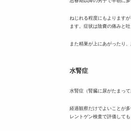
思春期以降の男子で早朝に多
ねじれる程度にもよりますが
ます。症状は陰嚢の痛みと吐
また精巣が上にあがったり、
水腎症
水腎症（腎臓に尿がたまって
経過観察だけでよいことが多
レントゲン検査で評価しても